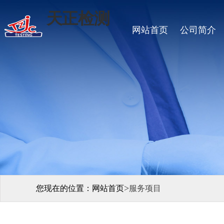
天正检测
网站首页
公司简介
>
您现在的位置：
网站首页
服务项目