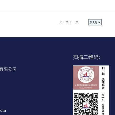
上一页
下一页
扫描二维码:
有限公司
com