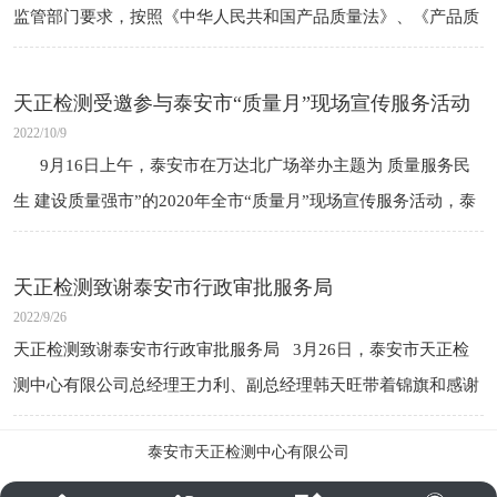
监管部门要求，按照《中华人民共和国产品质量法》、《产品质
量监督抽查管理暂行办法》等规定，认真准确做好各地市场
天正检测受邀参与泰安市“质量月”现场宣传服务活动
2022/10/9
9月16日上午，泰安市在万达北广场举办主题为 质量服务民
生 建设质量强市”的2020年全市“质量月”现场宣传服务活动，泰
安市天正检测中
天正检测致谢泰安市行政审批服务局
2022/9/26
天正检测致谢泰安市行政审批服务局 3月26日，泰安市天正检
测中心有限公司总经理王力利、副总经理韩天旺带着锦旗和感谢
信，专程赶往泰安市行政审批服务局，向负责实验室审批服务的
泰安市天正检测中心有限公司
窗口科