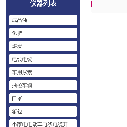
仪器列表
成品油
化肥
煤炭
电线电缆
车用尿素
抽检车辆
口罩
箱包
小家电电动车电线电缆开关插座